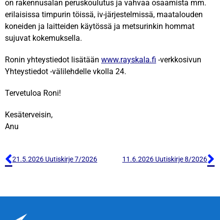
on rakennusalan peruskoulutus ja vahvaa osaamista mm.
erilaisissa timpurin töissä, iv-järjestelmissä, maatalouden
koneiden ja laitteiden käytössä ja metsurinkin hommat
sujuvat kokemuksella.
Ronin yhteystiedot lisätään
www.rayskala.fi
-verkkosivun
Yhteystiedot -välilehdelle vkolla 24.
Tervetuloa Roni!
Kesäterveisin,
Anu
21.5.2026 Uutiskirje 7/2026
11.6.2026 Uutiskirje 8/2026