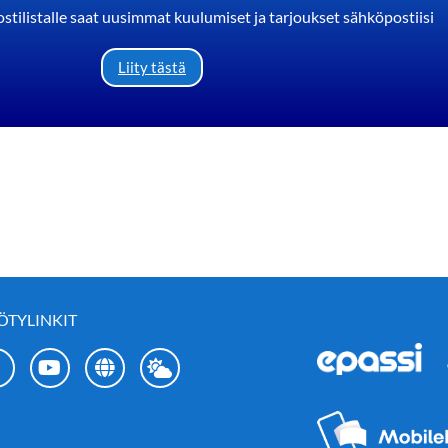
stilistalle saat uusimmat kuulumiset ja tarjoukset sähköpostiisi
Liity tästä
ÖTYLINKIT