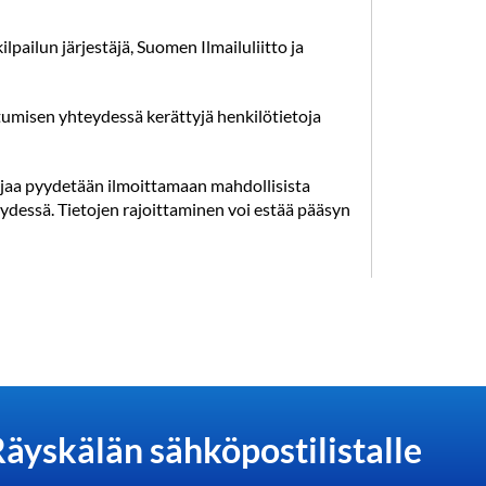
ilpailun järjestäjä, Suomen Ilmailuliitto ja
umisen yhteydessä kerättyjä henkilötietoja
ilijaa pyydetään ilmoittamaan mahdollisista
eydessä. Tietojen rajoittaminen voi estää pääsyn
Räyskälän sähköpostilistalle