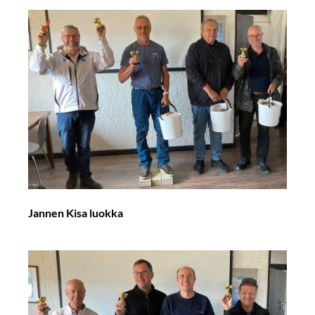
Jannen Kisa luokka