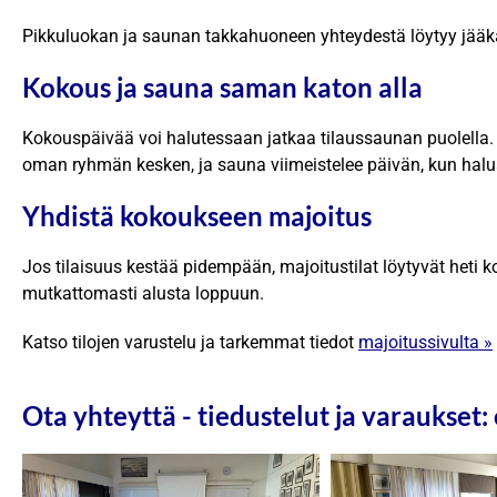
Pikkuluokan ja saunan takkahuoneen yhteydestä löytyy jääkaap
Kokous ja sauna saman katon alla
Kokouspäivää voi halutessaan jatkaa tilaussaunan puolella.
oman ryhmän kesken, ja sauna viimeistelee päivän, kun hal
Yhdistä kokoukseen majoitus
Jos tilaisuus kestää pidempään, majoitustilat löytyvät heti 
mutkattomasti alusta loppuun.
Katso tilojen varustelu ja tarkemmat tiedot
majoitussivulta »
Ota yhteyttä - tiedustelut ja varaukset: