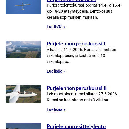
Purjetaitolentokurssi, teoriat 14.4. ja 16.4.
klo 18-20 etäyhteydellä. Lento-osuus
kesällä sopimuksen mukaan.
Lue lisää »
Purjelennon peruskurssi I
Alkaen la 11.4.2026. Kurssia lennetään
viikonloppuisin, ja kestää noin 10
viikonloppua.
Lue lisää »
Purjelennon peruskurssi II
Leirimuotoinen kurssi alkaen 27.6.2026.
Kurssi on kestoltaan noin 3 viikkoa.
Lue lisää »
Purjelennon esittelylento