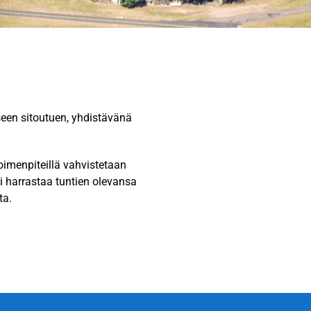
kseen sitoutuen, yhdistävänä
imenpiteillä vahvistetaan
oi harrastaa tuntien olevansa
ta.