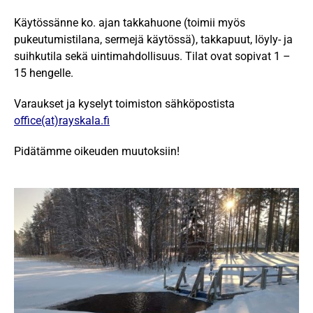
Käytössänne ko. ajan takkahuone (toimii myös
pukeutumistilana, sermejä käytössä), takkapuut, löyly- ja
suihkutila sekä uintimahdollisuus. Tilat ovat sopivat 1 –
15 hengelle.
Varaukset ja kyselyt toimiston sähköpostista
office(at)rayskala.fi
Pidätämme oikeuden muutoksiin!