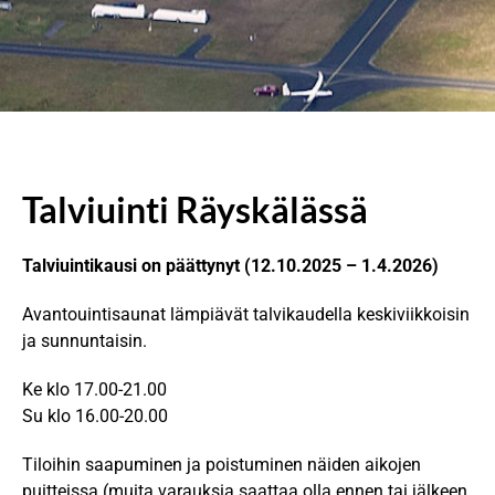
Talviuinti Räyskälässä
Talviuintikausi on päättynyt (12.10.2025 – 1.4.2026)
Avantouintisaunat lämpiävät talvikaudella keskiviikkoisin
ja sunnuntaisin.
Ke klo 17.00-21.00
Su klo 16.00-20.00
Tiloihin saapuminen ja poistuminen näiden aikojen
puitteissa (muita varauksia saattaa olla ennen tai jälkeen