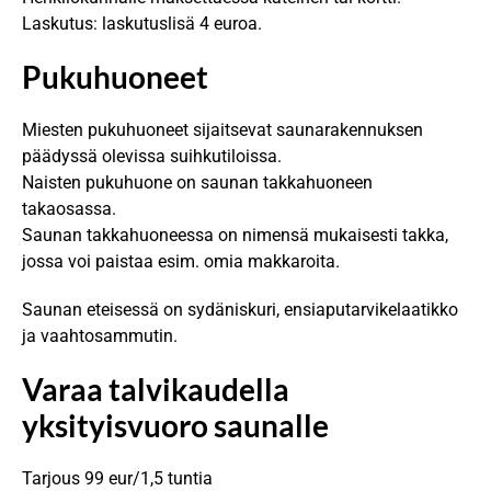
Laskutus: laskutuslisä 4 euroa.
Pukuhuoneet
Miesten pukuhuoneet sijaitsevat saunarakennuksen
päädyssä olevissa suihkutiloissa.
Naisten pukuhuone on saunan takkahuoneen
takaosassa.
Saunan takkahuoneessa on nimensä mukaisesti takka,
jossa voi paistaa esim. omia makkaroita.
Saunan eteisessä on sydäniskuri, ensiaputarvikelaatikko
ja vaahtosammutin.
Varaa talvikaudella
yksityisvuoro saunalle
Tarjous 99 eur/1,5 tuntia