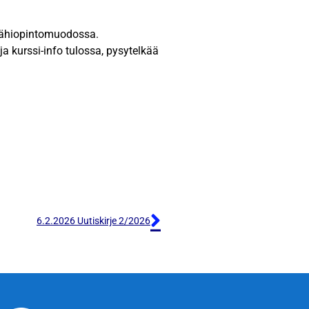
 lähiopintomuodossa.
ja kurssi-info tulossa, pysytelkää
6.2.2026 Uutiskirje 2/2026