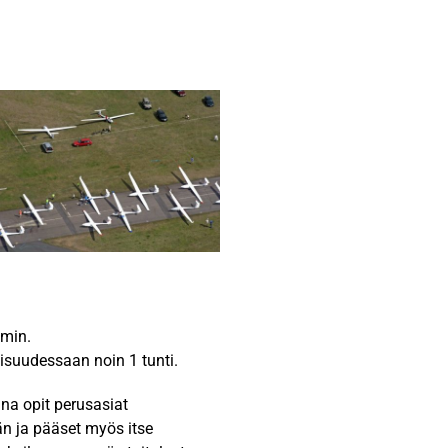
 min.
isuudessaan noin 1 tunti.
ana opit perusasiat
n ja pääset myös itse