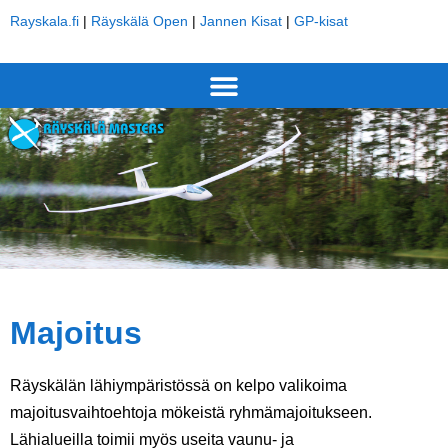
Rayskala.fi
|
Räyskälä Open
|
Jannen Kisat
|
GP-kisat
Majoitus
Räyskälän lähiympäristössä on kelpo valikoima
majoitusvaihtoehtoja mökeistä ryhmämajoitukseen.
Lähialueilla toimii myös useita vaunu- ja