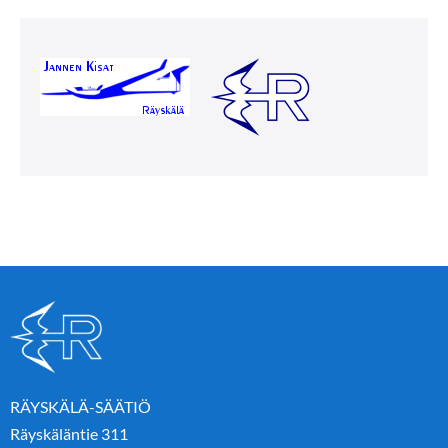
RÄYSKÄLÄ-SÄÄTIÖ
Räyskäläntie 311