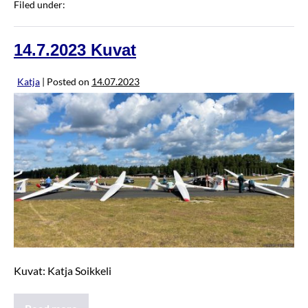
Filed under:
JannenKisat2023
14.7.2023 Kuvat
Katja
|
Posted on
14.07.2023
Kuvat: Katja Soikkeli