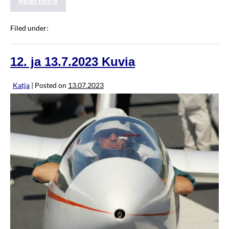
Read more
Filed under:
JannenKisat2023
12. ja 13.7.2023 Kuvia
Katja
|
Posted on
13.07.2023