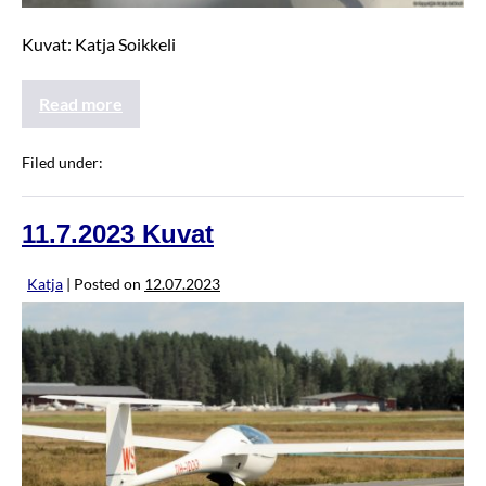
Kuvat: Katja Soikkeli
Read more
Filed under:
JannenKisat2023
11.7.2023 Kuvat
Katja
|
Posted on
12.07.2023