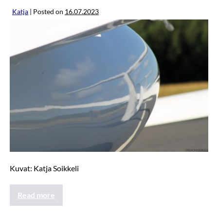
Katja
|
Posted on
16.07.2023
Kuvat: Katja Soikkeli
Read more