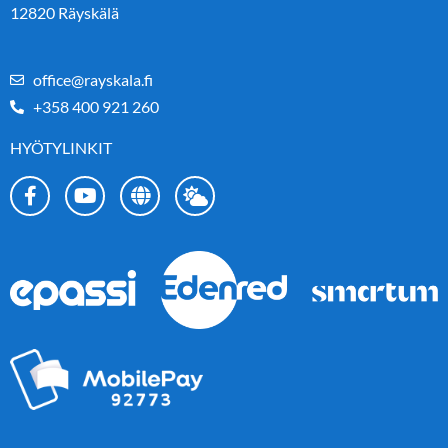
12820 Räyskälä
office@rayskala.fi
+358 400 921 260
HYÖTYLINKIT