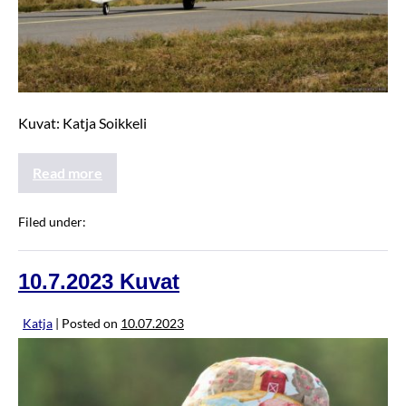
Kuvat: Katja Soikkeli
Read more
Filed under:
JannenKisat2023
10.7.2023 Kuvat
Katja
|
Posted on
10.07.2023