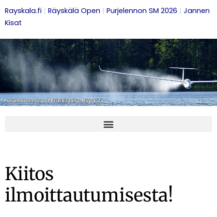
Rayskala.fi
|
Räyskälä Open
|
Purjelennon SM 2026
|
Jannen
Kisat
Kiitos
ilmoittautumisesta!